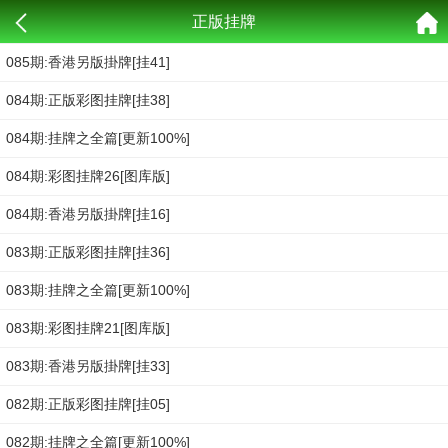
正版挂牌
085期:香港另版掛牌[挂41]
084期:正版彩图挂牌[挂38]
084期:挂牌之全篇[更新100%]
084期:彩图挂牌26[图库版]
084期:香港另版掛牌[挂16]
083期:正版彩图挂牌[挂36]
083期:挂牌之全篇[更新100%]
083期:彩图挂牌21[图库版]
083期:香港另版掛牌[挂33]
082期:正版彩图挂牌[挂05]
082期:挂牌之全篇[更新100%]