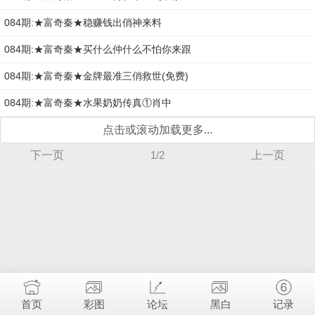
084期:★富奇秦★稳赚钱出俏神来料
084期:★富奇秦★买什么仲什么不怕你来跟
084期:★富奇秦★金牌最准三俏救世(免费)
084期:★富奇秦★水果奶奶传真①肖中
点击或滚动加载更多...
下一页
1/2
上一页
首页
彩图
论坛
黑白
记录