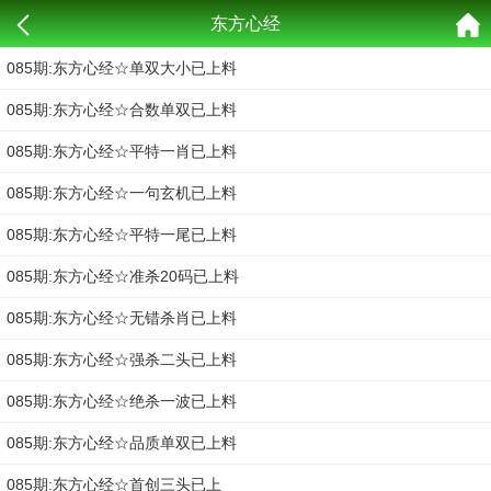
东方心经
085期:东方心经☆单双大小已上料
085期:东方心经☆合数单双已上料
085期:东方心经☆平特一肖已上料
085期:东方心经☆一句玄机已上料
085期:东方心经☆平特一尾已上料
085期:东方心经☆准杀20码已上料
085期:东方心经☆无错杀肖已上料
085期:东方心经☆强杀二头已上料
085期:东方心经☆绝杀一波已上料
085期:东方心经☆品质单双已上料
085期:东方心经☆首创三头已上