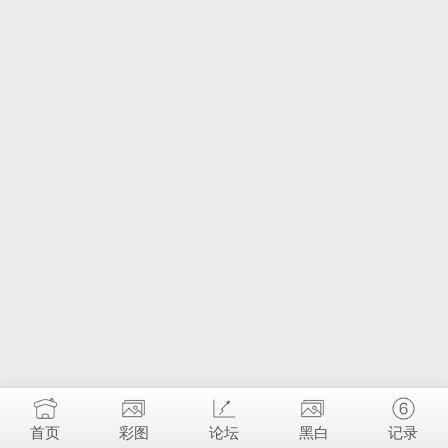
首页
彩图
论坛
黑白
记录