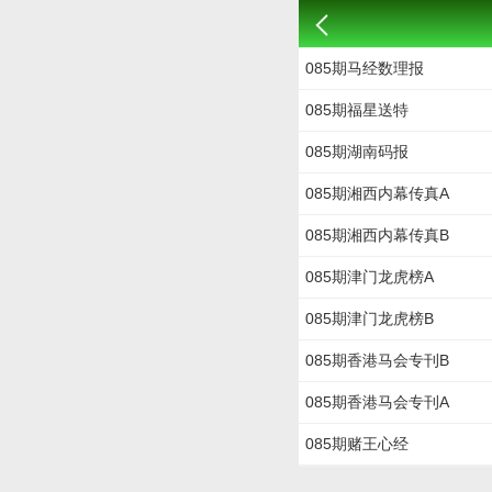
085期马经数理报
085期福星送特
085期湖南码报
085期湘西内幕传真A
085期湘西内幕传真B
085期津门龙虎榜A
085期津门龙虎榜B
085期香港马会专刊B
085期香港马会专刊A
085期赌王心经