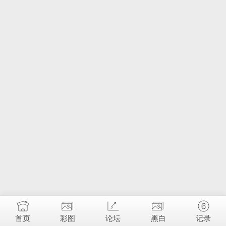
首页
彩图
论坛
黑白
记录